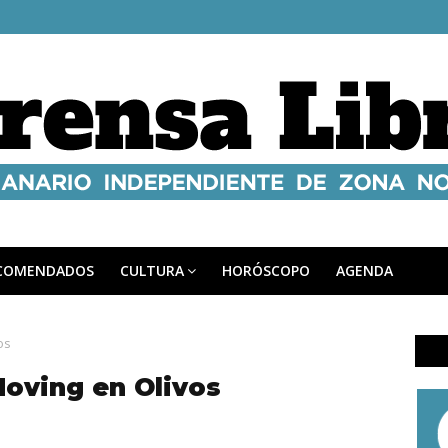
COMENDADOS
CULTURA
HORÓSCOPO
AGENDA
os
Moving en Olivos