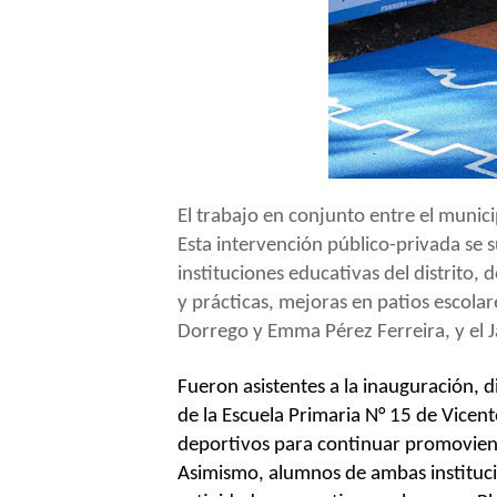
El trabajo en conjunto entre el munic
Esta intervención público-privada se 
instituciones educativas del distrito,
y prácticas, mejoras en patios escola
Dorrego y Emma Pérez Ferreira, y el J
Fueron asistentes a la inauguración, d
de la Escuela Primaria N° 15 de Vicen
deportivos para continuar promoviendo
Asimismo, alumnos de ambas instituci