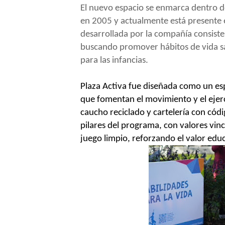
El nuevo espacio se enmarca dentro 
en 2005 y actualmente está presente e
desarrollada por la compañía consiste
buscando promover hábitos de vida sal
para las infancias.
Plaza Activa fue diseñada como un es
que fomentan el movimiento y el ejerc
caucho reciclado y cartelería con cód
pilares del programa, con valores vincu
juego limpio, reforzando el valor edu