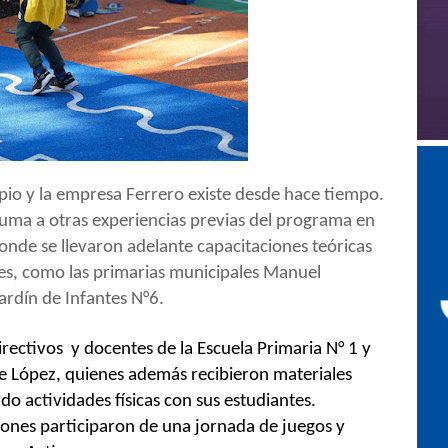
ipio y la empresa Ferrero existe desde hace tiempo.
suma a otras experiencias previas del programa en
 donde se llevaron adelante capacitaciones teóricas
res, como las primarias municipales Manuel
ardín de Infantes N°6.
irectivos y docentes de la Escuela Primaria N° 1 y
te López, quienes además recibieron materiales
 actividades físicas con sus estudiantes.
ones participaron de una jornada de juegos y