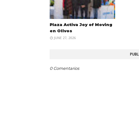
Plaza Activa Joy of Moving
en Olivos
JUNE 27, 2026
PUBL
0 Comentarios