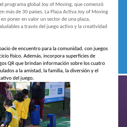
del programa global Joy of Moving, que comenzó
n más de 30 países. La Plaza Activa Joy of Moving
 en poner en valor un sector de una plaza,
udables a través del juego activo y la creatividad
pacio de encuentro para la comunidad, con juegos
icio físico. Además, incorpora superficies de
igos QR que brindan información sobre los cuatro
lados a la amistad, la familia, la diversión y el
cativo del juego.