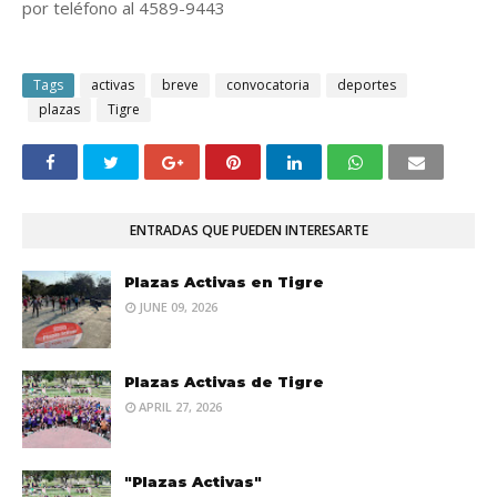
por teléfono al 4589-9443
Tags
activas
breve
convocatoria
deportes
plazas
Tigre
ENTRADAS QUE PUEDEN INTERESARTE
Plazas Activas en Tigre
JUNE 09, 2026
Plazas Activas de Tigre
APRIL 27, 2026
"Plazas Activas"