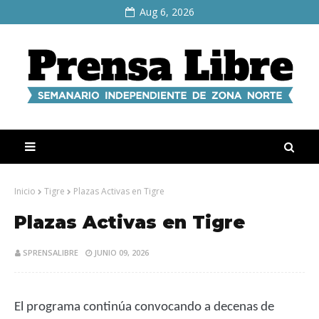
Aug 6, 2026
Inicio
Tigre
Plazas Activas en Tigre
Plazas Activas en Tigre
SPRENSALIBRE
JUNIO 09, 2026
El programa continúa convocando a decenas de