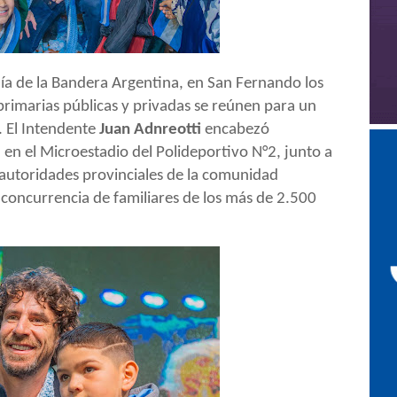
Día de la Bandera Argentina, en San
Fernando los
primarias públicas y privadas se reúnen para un
. El
Intendente
Juan Adnreotti
encabezó
en el Microestadio del Polideportivo N°2, junto a
 autoridades provinciales de la comunidad
n concurrencia de familiares de los más de 2.500