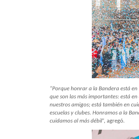
“Porque honrar a la Bandera está en l
que son las más importantes: está en 
nuestros amigos; está también en cuid
escuelas y clubes. Honramos a la B
cuidamos al más débil”,
agregó.