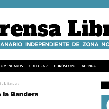
COMENDADOS
CULTURA
HORÓSCOPO
AGENDA
d a la Bandera
 la Bandera