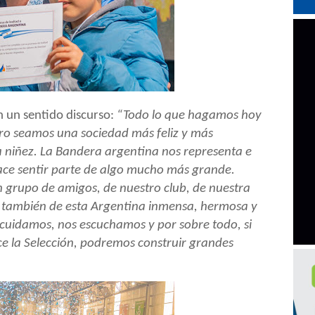
n un sentido discurso:
“Todo lo que hagamos hoy
uro seamos una sociedad más feliz y más
a niñez. La Bandera argentina nos representa e
hace sentir parte de algo mucho más grande.
n grupo de amigos, de nuestro club, de nuestra
y también de esta Argentina inmensa, hermosa y
 cuidamos, nos escuchamos y por sobre todo, si
 la Selección, podremos construir grandes