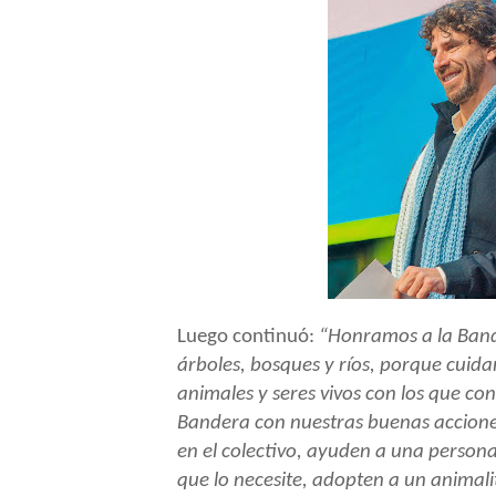
Luego continuó:
“Honramos a la Band
árboles, bosques y ríos, porque cuid
animales y seres vivos con los que co
Bandera con nuestras buenas acciones
en el colectivo, ayuden a una persona
que lo necesite, adopten a un animali