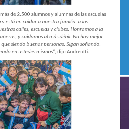
e más de 2.500 alumnos y alumnas de las escuelas
a está en cuidar a nuestra familia, a las
uestras calles, escuelas y clubes. Honramos a la
eros, y cuidamos al más débil. No hay mejor
 que siendo buenas personas. Sigan soñando,
yendo en ustedes mismos”,
dijo Andreotti.