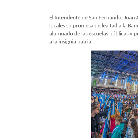
El Intendente de San Fernando, Juan A
locales su promesa de lealtad a la Ba
alumnado de las escuelas públicas y p
a la insignia patria.