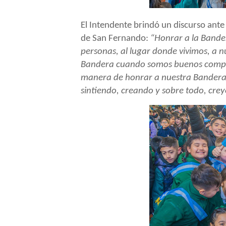
El Intendente brindó un discurso ant
de San Fernando:
“Honrar a la Bander
personas, al lugar donde vivimos, a n
Bandera cuando somos buenos compañ
manera de honrar a nuestra Bandera
sintiendo, creando y sobre todo, cre