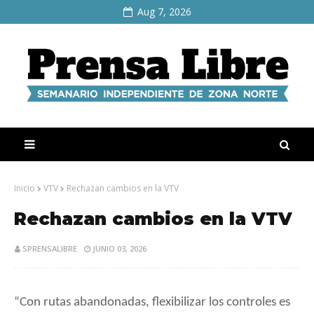
Aug 7, 2026
Inicio
VTV
Rechazan cambios en la VTV
Rechazan cambios en la VTV
SPRENSALIBRE
JUNIO 03, 2026
“Con rutas abandonadas, flexibilizar los controles es