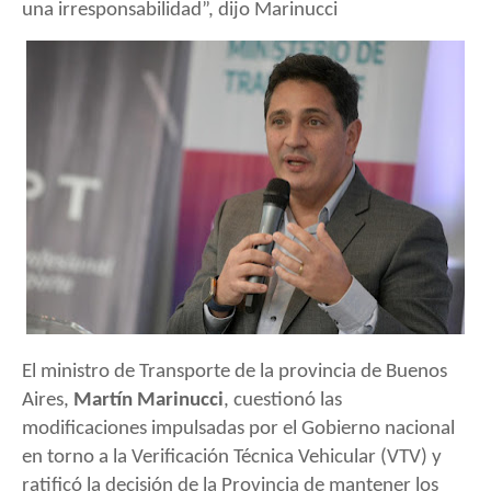
una irresponsabilidad”, dijo Marinucci
El ministro de Transporte de la provincia de Buenos
Aires,
Martín Marinucci
, cuestionó las
modificaciones impulsadas por el Gobierno nacional
en torno a la Verificación Técnica Vehicular (VTV) y
ratificó la decisión de la Provincia de mantener los