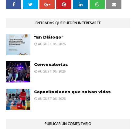
ENTRADAS QUE PUEDEN INTERESARTE
"En Diálogo"
AUGUST 06, 2026
Convocatorias
AUGUST 06, 2026
Capacitaciones que salvan vidas
AUGUST 06, 2026
PUBLICAR UN COMENTARIO