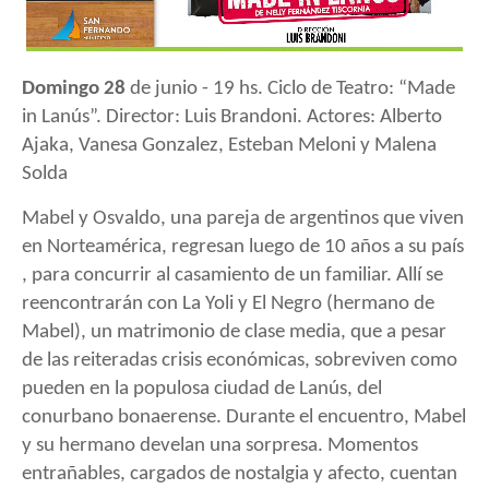
Domingo 28
de junio - 19 hs.
Ciclo de Teatro: “Made
in Lanús”.
Director: Luis Brandoni.
Actores: Alberto
Ajaka, Vanesa Gonzalez, Esteban Meloni y Malena
Solda
Mabel y Osvaldo, una pareja de argentinos que viven
en Norteamérica, regresan luego de 10 años a su país
, para concurrir al casamiento de un familiar. Allí se
reencontrarán con La Yoli y El Negro (hermano de
Mabel), un matrimonio de clase media, que a pesar
de las reiteradas crisis económicas, sobreviven como
pueden en la populosa ciudad de Lanús, del
conurbano bonaerense. Durante el encuentro, Mabel
y su hermano develan una sorpresa. Momentos
entrañables, cargados de nostalgia y afecto, cuentan