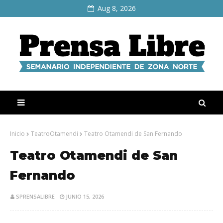
Aug 8, 2026
Inicio
TeatroOtamendi
Teatro Otamendi de San Fernando
Teatro Otamendi de San
Fernando
SPRENSALIBRE
JUNIO 15, 2026