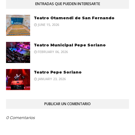
ENTRADAS QUE PUEDEN INTERESARTE
Teatro Otamendi de San Fernando
JUNE 15, 2026
Teatro Municipal Pepe Soriano
FEBRUARY 06, 2026
Teatro Pepe Soriano
JANUARY 23, 2026
PUBLICAR UN COMENTARIO
0 Comentarios