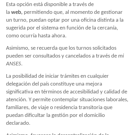
Esta opción está disponible a través de
la
web,
permitiendo que, al momento de gestionar
un turno, puedan optar por una oficina distinta a la
sugerida por el sistema en función de la cercanía,
como ocurría hasta ahora.
Asimismo, se recuerda que los turnos solicitados
pueden ser consultados y cancelados a través de
mi
ANSES
.
La posibilidad de iniciar trámites en cualquier
delegación del país constituye una mejora
significativa en términos de accesibilidad y calidad de
atención. Y permite contemplar situaciones laborales,
familiares, de viaje o residencia transitoria que
puedan dificultar la gestión por el domicilio
declarado.