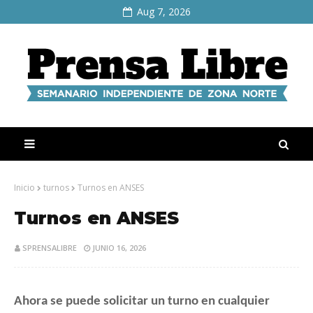
Aug 7, 2026
Inicio
turnos
Turnos en ANSES
Turnos en ANSES
SPRENSALIBRE
JUNIO 16, 2026
Ahora se puede solicitar un turno en cualquier