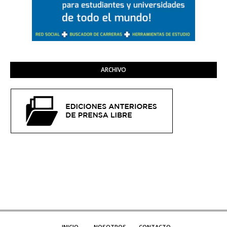
ARCHIVO
INICIO
NOSOTROS
CONTACTO