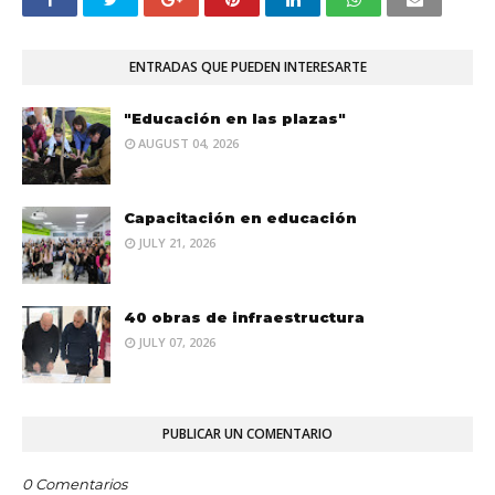
ENTRADAS QUE PUEDEN INTERESARTE
"Educación en las plazas"
AUGUST 04, 2026
Capacitación en educación
JULY 21, 2026
40 obras de infraestructura
JULY 07, 2026
PUBLICAR UN COMENTARIO
0 Comentarios