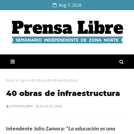
Aug 7, 2026
Inicio
Tigre
40 obras de infraestructura
40 obras de infraestructura
SPRENSALIBRE
JULIO 07, 2026
Intendente Julio Zamora: “
La educación es una