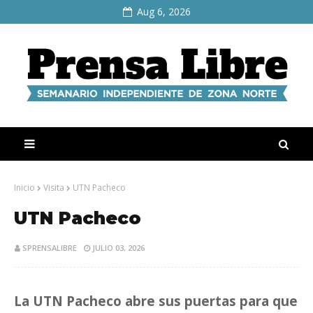
Aug 6, 2026
Inicio
Visita
UTN Pacheco
UTN Pacheco
SPRENSALIBRE
JULIO 03, 2026
La UTN Pacheco abre sus puertas para que