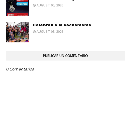
AUGUST 05, 2026
Celebran a la Pachamama
AUGUST 05, 2026
PUBLICAR UN COMENTARIO
0 Comentarios