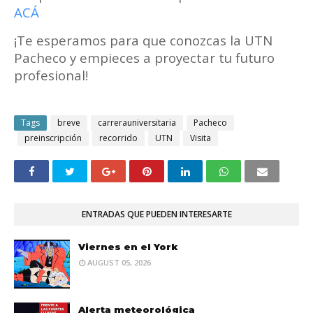
ACÁ
¡Te esperamos para que conozcas la UTN
Pacheco y empieces a proyectar tu futuro
profesional!
Tags
breve
carrerauniversitaria
Pacheco
preinscripción
recorrido
UTN
Visita
ENTRADAS QUE PUEDEN INTERESARTE
Viernes en el York
AUGUST 05, 2026
Alerta meteorológica